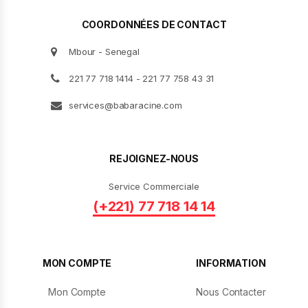
COORDONNÉES DE CONTACT
Mbour - Senegal
221 77 718 1414 - 221 77 758 43 31
services@babaracine.com
REJOIGNEZ-NOUS
Service Commerciale
(+221) 77 718 14 14
MON COMPTE
INFORMATION
Mon Compte
Nous Contacter