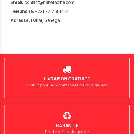
Email:
contact@babaracine.com
Téléphone:
+221 77 718 14 14
Adresse:
Dakar, Sénégal
LIVRAISON GRATUITE
Gratuit pour les commandes de plus de 99$
GARANTIE
Produits frais de qualite